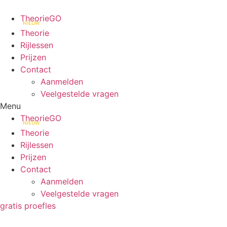
TheorieGO
NIEUW
Theorie
Rijlessen
Prijzen
Contact
Aanmelden
Veelgestelde vragen
Menu
TheorieGO
NIEUW
Theorie
Rijlessen
Prijzen
Contact
Aanmelden
Veelgestelde vragen
gratis proefles