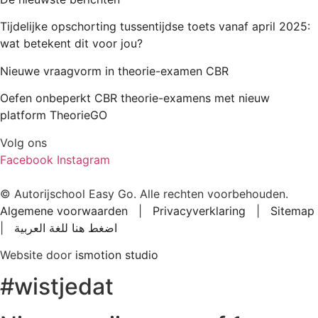
Tijdelijke opschorting tussentijdse toets vanaf april 2025:
wat betekent dit voor jou?
Nieuwe vraagvorm in theorie-examen CBR
Oefen onbeperkt CBR theorie-examens met nieuw
platform TheorieGO
Volg ons
Facebook
Instagram
© Autorijschool Easy Go. Alle rechten voorbehouden.
Algemene voorwaarden
|
Privacyverklaring
|
Sitemap
|
اضغط هنا للغة العربية
Website door
ismotion studio
#wistjedat