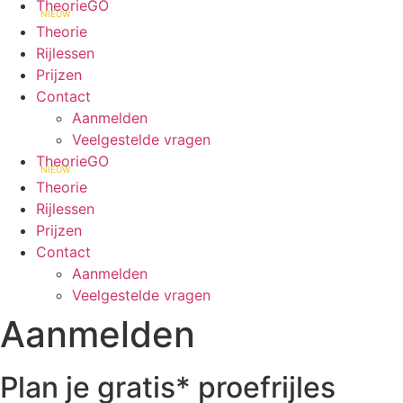
TheorieGO
NIEUW
Theorie
Rijlessen
Prijzen
Contact
Aanmelden
Veelgestelde vragen
TheorieGO
NIEUW
Theorie
Rijlessen
Prijzen
Contact
Aanmelden
Veelgestelde vragen
Aanmelden
Plan je gratis* proefrijles