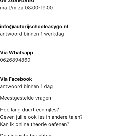
06 26894860
ma t/m za 08:00-19:00
info@autorijschooleasygo.nl
antwoord binnen 1 werkdag
Via Whatsapp
0626894860
Via Facebook
antwoord binnen 1 dag
Meestgestelde vragen
Hoe lang duurt een rijles?
Geven jullie ook les in andere talen?
Kan ik online theorie oefenen?
De nieuwste berichten