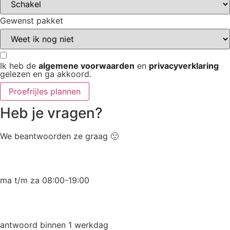
Gewenst pakket
Ik heb de
algemene voorwaarden
en
privacyverklaring
gelezen en ga akkoord.
Proefrijles plannen
Heb je vragen?
We beantwoorden ze graag 🙂
06 26894860
ma t/m za 08:00-19:00
info@autorijschooleasygo.nl
antwoord binnen 1 werkdag